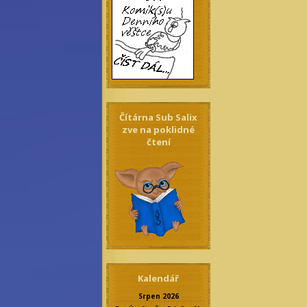
Čítárna Sub Salix
zve na poklidné
čtení
Kalendář
Srpen 2026