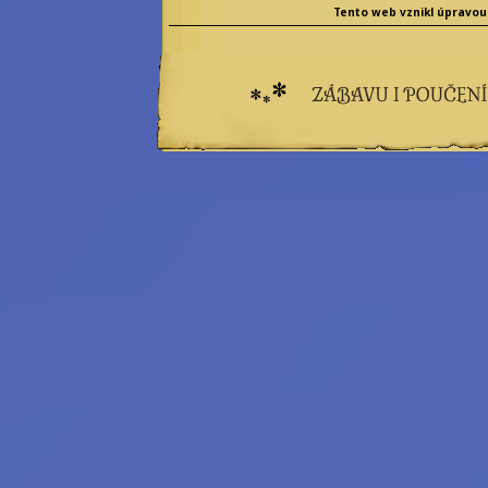
Tento web vznikl úpravou