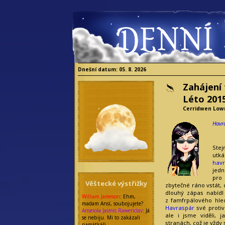
Dnešní datum: 05. 8. 2026
Zahájení
Léto 201
Cerridwen Low
Havr
Ste
utk
hav
jed
pro
Věštecké výstřižky
zbytečné ráno vstát,
dlouhý zápas nabídl
William Jameson
: Ehm,
z famfrpálového hled
madam Ansí, soubojujete?
Havraspár
své protiv
Anseiola Jasmis Rawenclav
: Já
ale i jsme viděli, 
se nebiju. Mi to zakázali
stranách, což je vždy 
památkáři.