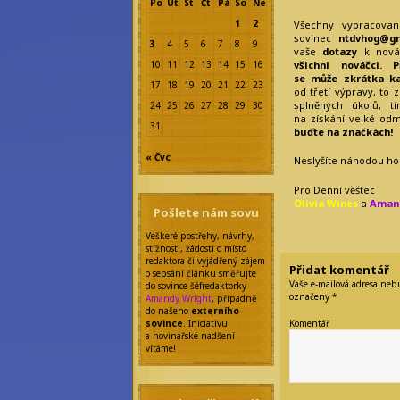
Po
Út
St
Čt
Pá
So
Ne
1
2
Všechny vypracovan
sovinec
ntdvhog@g
3
4
5
6
7
8
9
vaše
dotazy
k nováč
všichni nováčci. 
10
11
12
13
14
15
16
se může zkrátka ka
17
18
19
20
21
22
23
od třetí výpravy, to 
splněných úkolů, 
24
25
26
27
28
29
30
na získání velké od
31
buďte na značkách!
« Čvc
Neslyšíte náhodou hou
Pro Denní věštec
Olivia Wines
a
Amand
Pošlete nám sovu
Veškeré postřehy, návrhy,
stížnosti, žádosti o místo
redaktora či vyjádřený zájem
Přidat komentář
o sepsání článku směřujte
Vaše e-mailová adresa neb
do sovince šéfredaktorky
označeny
*
Amandy Wright
, případně
do našeho
externího
Komentář
sovince
. Iniciativu
a novinářské nadšení
vítáme!