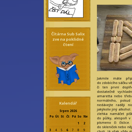
Čítárna Sub Salix
zve na poklidné
čtení
Jakmile máte při
do zdobícího sáčku vět
či ten první dopl
dostatečně vychlad
amaretta nebo třeba
normálního, poku
Kalendář
nedávejte raději n
jakýkoliv jiný alkoho
Srpen 2026
zlehka namáčet pišk
Po
Út
St
Čt
Pá
So
Ne
do půlky, alespoň v 
písmeno či číslice
1
2
do skleniček nebo něj
3
4
5
6
7
8
9
chuti. Já však vždy 