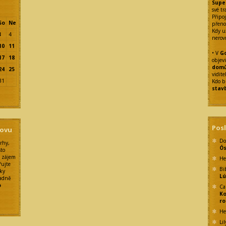
Supe
své tr
Připoj
So
Ne
přeno
Kdy u
3
4
nerov
10
11
• V
Go
17
18
objev
dom
24
25
vidit
31
Kdo b
stav
Pos
sovu
Do
rhy,
Ó
sto
ý zájem
He
řujte
Bi
rky
Lú
padně
o
Ca
Ko
ro
He
Lil