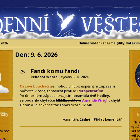
 2026
Online vydání zdarma (díky dotacím
Den:
9. 6. 2026
Fandi komu fandi
Rebecca Werde
| Vydáno:
9. 6. 2026
Ozzovi bouchači
se mohou chlubit úspěšným zápasem
počtvrté v řadě, tentokrát proti
MEMEspektorům
.
Po úmorném zápasu, trvajícím
bezmála dvě hodiny
,
se podařilo chytačce
MEMEspektorů
Amandě Wright
chytit
zlatonku a zakončit tak zápas skóre
370:40
.
ižky
N
Komentáře:
žádné
|
Přidat komentář
• Na 
vypsá
na noc?
šéfr
věšt
r
: To
zasíla