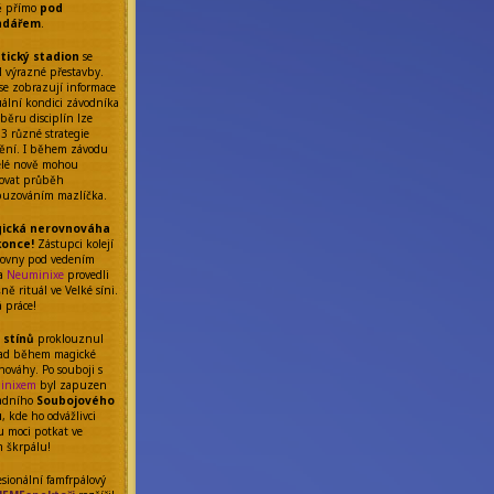
ě přímo
pod
ndářem
.
etický stadion
se
l výrazné přestavby.
se zobrazují informace
uální kondici závodníka
běru disciplín lze
 3 různé strategie
ění. I během závodu
elé nově mohou
ňovat průběh
uzováním mazlíčka.
ická nerovnováha
konce!
Zástupci kolejí
rovny pod vedením
da
Neuminixe
provedli
ě rituál ve Velké síni.
á práce!
 stínů
proklouznul
ad během magické
nováhy. Po souboji s
inixem
byl zapuzen
adního
Soubojového
u
, kde ho odvážlivci
 moci potkat ve
m škrpálu!
esionální famfrpálový