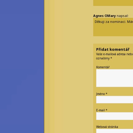
Agnes OMary
napsal:
Děkuji za nominaci. M
Přidat komentář
Vaše e-mailová adresa neb
označeny
*
Komentář
Jméno
*
E-mail
*
Webová stránka