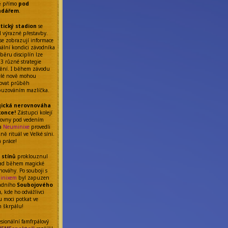
ě přímo
pod
ndářem
.
etický stadion
se
l výrazné přestavby.
se zobrazují informace
uální kondici závodníka
běru disciplín lze
 3 různé strategie
ění. I během závodu
elé nově mohou
ňovat průběh
uzováním mazlíčka.
ická nerovnováha
konce!
Zástupci kolejí
rovny pod vedením
da
Neuminixe
provedli
ě rituál ve Velké síni.
á práce!
 stínů
proklouznul
ad během magické
nováhy. Po souboji s
inixem
byl zapuzen
adního
Soubojového
u
, kde ho odvážlivci
 moci potkat ve
m škrpálu!
esionální famfrpálový