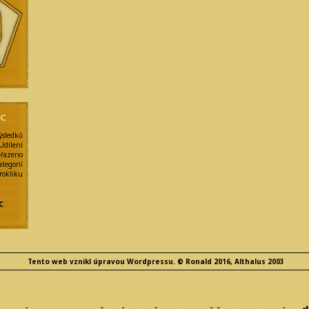
NC
ýsledků
Udílení
eřazeno
egorií
kliku
y
C
Tento web vznikl úpravou Wordpressu. © Ronald 2016, Althalus 2003
e