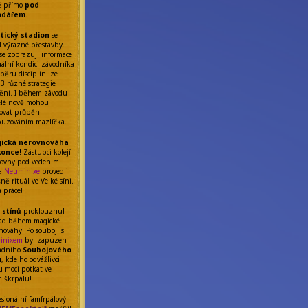
ě přímo
pod
ndářem
.
etický stadion
se
l výrazné přestavby.
se zobrazují informace
uální kondici závodníka
běru disciplín lze
 3 různé strategie
ění. I během závodu
elé nově mohou
ňovat průběh
uzováním mazlíčka.
ická nerovnováha
konce!
Zástupci kolejí
rovny pod vedením
da
Neuminixe
provedli
ě rituál ve Velké síni.
á práce!
 stínů
proklouznul
ad během magické
nováhy. Po souboji s
inixem
byl zapuzen
adního
Soubojového
u
, kde ho odvážlivci
 moci potkat ve
m škrpálu!
esionální famfrpálový