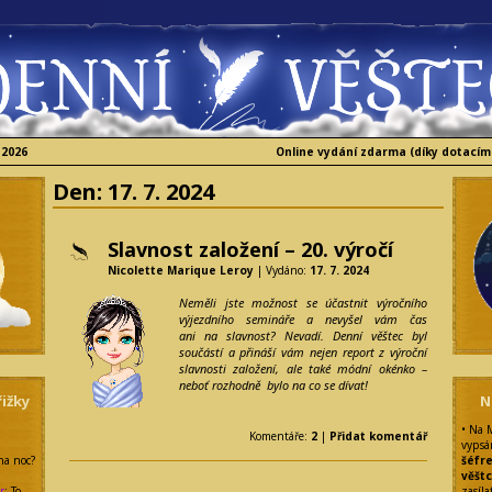
 2026
Online vydání zdarma (díky dotacím
Den:
17. 7. 2024
Slavnost založení – 20. výročí
Nicolette Marique Leroy
| Vydáno:
17. 7. 2024
Neměli jste možnost se účastnit výročního
výjezdního semináře a nevyšel vám čas
ani na slavnost? Nevadí. Denní věštec byl
součástí a přináší vám nejen report z výroční
slavnosti založení, ale také módní okénko –
neboť rozhodně bylo na co se dívat!
ižky
N
• Na 
Komentáře:
2
|
Přidat komentář
vypsá
na noc?
šéfr
věšt
r
: To
zasíla